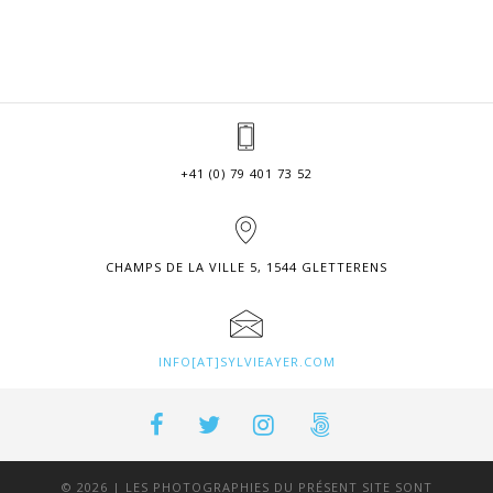
+41 (0) 79 401 73 52
CHAMPS DE LA VILLE 5, 1544 GLETTERENS
INFO[AT]SYLVIEAYER.COM
© 2026 | LES PHOTOGRAPHIES DU PRÉSENT SITE SONT