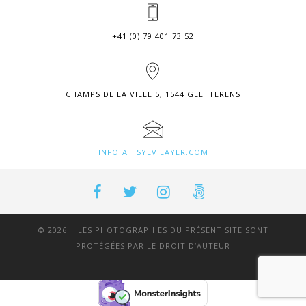
+41 (0) 79 401 73 52
CHAMPS DE LA VILLE 5, 1544 GLETTERENS
INFO[AT]SYLVIEAYER.COM
© 2026 | LES PHOTOGRAPHIES DU PRÉSENT SITE SONT
PROTÉGÉES PAR LE DROIT D’AUTEUR